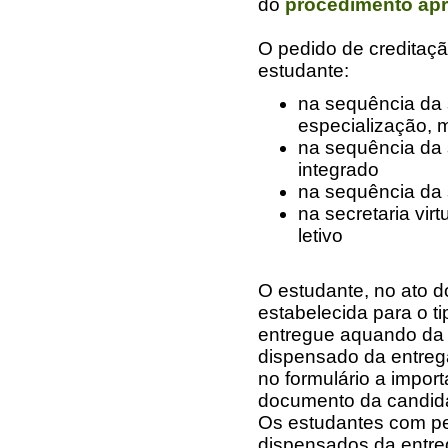
do
procedimento apr
O pedido de creditaç
estudante:
na sequência da
especialização, 
na sequência da 
integrado
na sequência da 
na secretaria vir
letivo
O estudante, no ato d
estabelecida para o ti
entregue aquando da c
dispensado da entreg
no formulário a impor
documento da candida
Os estudantes com pe
dispensados da entr