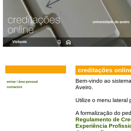
Visitante
creditações onlin
Bem-vindo ao sistema
entrar / área pessoal
Aveiro.
contactos
Utilize o menu latera
A formalização do ped
Regulamento de Cre
Experiência Profissi